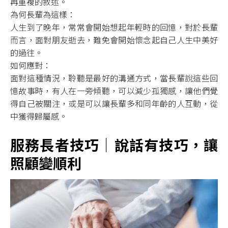
再重複的敘述。
為何長輩為這樣：
人生到了晚年，常常會開始想起年輕時的回憶，對於長輩
而言，面對朋友逝去，難免會開始懷念起自己人生中美好
的過往。
如何應對：
面對這種情況，聆聽是最好的溝通方式，當長輩說這些回
憶故事時，有人在一旁傾聽，可以減少孤獨感，讓他們覺
得自己被關注，或是可以讓長輩多和同年齡的人互動，從
中獲得歸屬感。
服務長者技巧｜說話有技巧，讓
照顧變順利