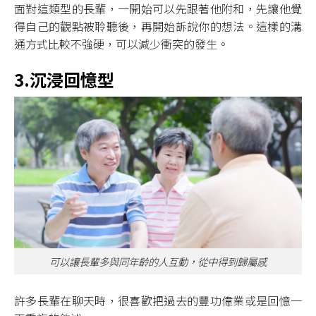
面對這類型的長輩，一開始可以先跟著他附和，先讓他覺
得自己的觀點被聆聽後，再開始訴說你的想法。這樣的溝
通方式比較不強硬，可以減少衝突的發生。
3.沉浸回憶型
可以讓長輩多與同年齡的人互動，從中得到歸屬感
許多長輩在聊天時，很喜歡把過去的豐功偉業或是回憶一