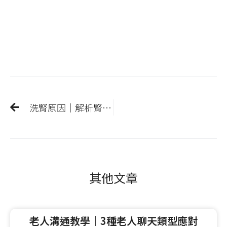
洗腎原因｜解析腎臟功能告訴你為什麼要洗腎，2種洗腎方式比較
其他文章
老人溝通教學｜3種老人聊天類型應對