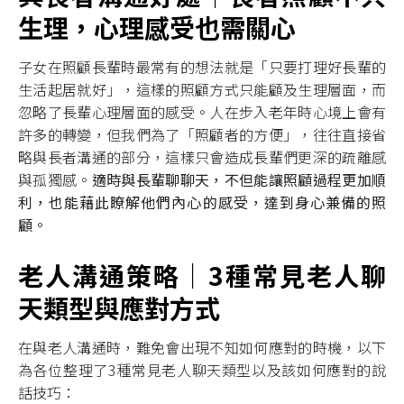
生理，心理感受也需關心
子女在照顧長輩時最常有的想法就是「只要打理好長輩的
生活起居就好」，這樣的照顧方式只能顧及生理層面，而
忽略了長輩心理層面的感受。人在步入老年時心境上會有
許多的轉變，但我們為了「照顧者的方便」，往往直接省
略與長者溝通的部分，這樣只會造成長輩們更深的疏離感
與孤獨感。
適時與長輩聊聊天，不但能讓照顧過程更加順
利，也能藉此瞭解他們內心的感受，達到身心兼備的照
顧。
老人溝通策略｜3種常見老人聊
天類型與應對方式
在與老人溝通時，難免會出現不知如何應對的時機，以下
為各位整理了3種常見老人聊天類型以及該如何應對的說
話技巧：