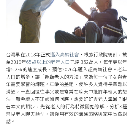
台灣早在2018年正式
邁入高齡社會
，根據行政院統計，截
至2019年
65歲以上的老年人口
已達 352萬人，每年更以年
增5.2％的速度成長，預估2026年邁入超高齡社會。老年
人口的增多，讓「照顧老人的方法」成為每一位子女與青
年需要學習的課題。年齡的差距，使許多人覺得長輩難以
溝通，一直回憶往事又或是常常在聊天中批評年輕人的想
法，難免讓人不知該如何回應。想要好好與老人溝通？跟
著本文的腳步，先從老人的行為特徵開始瞭解，分析3種
常見老人聊天類型，讓你用有效的溝通策略與家中長輩對
話。