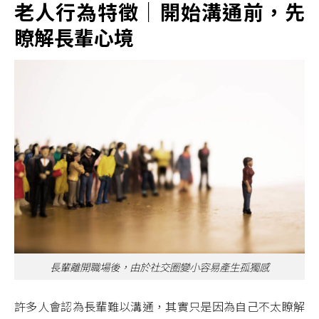
老人行為特徵｜開始溝通前，先
瞭解長輩心境
長輩離開職場後，由於社交圈變小容易產生孤獨感
許多人會認為長輩難以溝通，其實只是因為自己不太瞭解