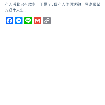
老人活動只有散步、下棋？3個老人休閒活動，豐富長輩
的退休人生！
Facebook
Messenger
Line
Gmail
Copy
Link