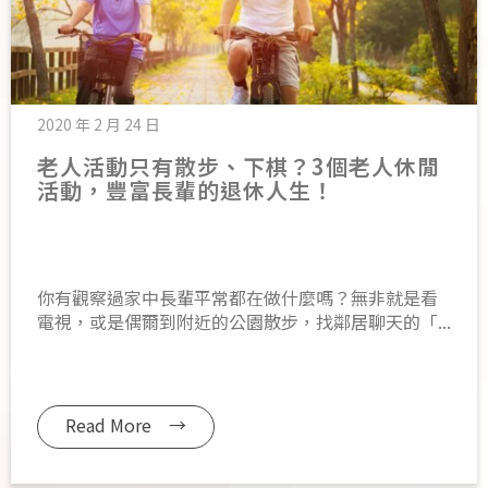
2020 年 2 月 24 日
老人活動只有散步、下棋？3個老人休閒
活動，豐富長輩的退休人生！
你有觀察過家中長輩平常都在做什麼嗎？無非就是看
電視，或是偶爾到附近的公園散步，找鄰居聊天的「...
Read More →