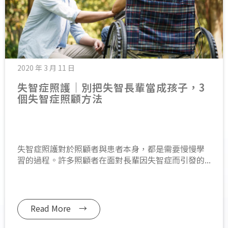
2020 年 3 月 11 日
失智症照護｜別把失智長輩當成孩子，3
個失智症照顧方法
失智症照護對於照顧者與患者本身，都是需要慢慢學
習的過程。許多照顧者在面對長輩因失智症而引發的...
Read More →