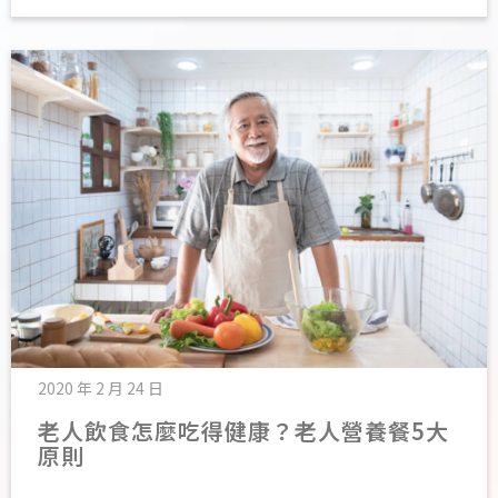
2020 年 2 月 24 日
老人飲食怎麼吃得健康？老人營養餐5大
原則