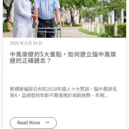
2020 年 6 月 24 日
中風復健的5大重點，如何建立腦中風復
健的正確觀念？
根據衛福部公布的2018年國人十大死因，腦中風排名
第4，且病發的年齡不再僅限於高齡族群，年輕...
Read More →