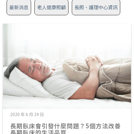
最新消息
老人健康照顧
長照、護理中心資訊
2020 年 6 月 24 日
長期臥床會引發什麼問題？5個方法改善
長期臥床的生活品質