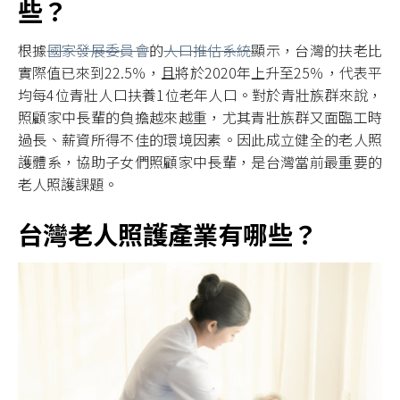
些？
根據
國家發展委員會
的
人口推估系統
顯示，台灣的扶老比
實際值已來到22.5％，且將於2020年上升至25％，代表平
均每4位青壯人口扶養1位老年人口。對於青壯族群來說，
照顧家中長輩的負擔越來越重，尤其青壯族群又面臨工時
過長、薪資所得不佳的環境因素。因此成立健全的老人照
護體系，協助子女們照顧家中長輩，是台灣當前最重要的
老人照護課題。
台灣老人照護產業有哪些？