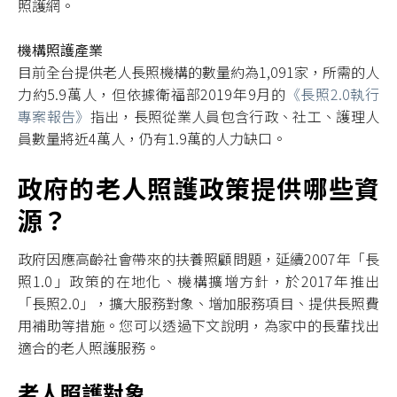
照護網。
機構照護產業
目前全台提供老人長照機構的數量約為1,091家，所需的人
力約5.9萬人，但依據衛福部2019年9月的
《長照2.0執行
專案報告》
指出，長照從業人員包含行政、社工、護理人
員數量將近4萬人，仍有1.9萬的人力缺口。
政府的老人照護政策提供哪些資
源？
政府因應高齡社會帶來的扶養照顧問題，延續2007年「長
照1.0」政策的在地化、機構擴增方針，於2017年推出
「長照2.0」，擴大服務對象、增加服務項目、提供長照費
用補助等措施。您可以透過下文說明，為家中的長輩找出
適合的老人照護服務。
老人照護對象