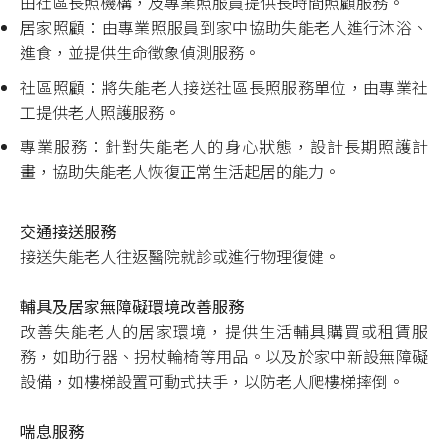
由社區長照機構，及專業照服員提供長時間照顧服務。
居家照顧：由專業照服員到家中協助失能老人進行沐浴、
進食，並提供生命徵象偵測服務。
社區照顧：將失能老人接送社區長照服務單位，由專業社
工提供老人照護服務。
專業服務：針對失能老人的身心狀態，設計長期照護計
畫，協助失能老人恢復正常生活起居的能力。
交通接送服務
接送失能老人往返醫院就診或進行物理復健。
輔具及居家無障礙環境改善服務
改善失能老人的居家環境，提供生活輔具購買或租賃服
務，如助行器、拐杖輪椅等用品。以及於家中新設無障礙
設備，如樓梯設置可動式扶手，以防老人爬樓梯摔倒。
喘息服務