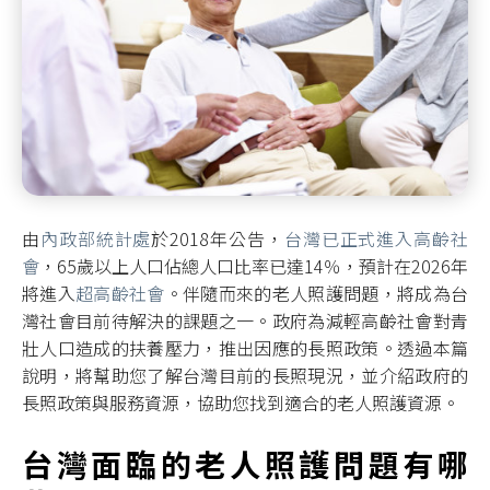
由
內政部統計處
於2018年公告，
台灣已正式進入高齡社
會
，65歲以上人口佔總人口比率已達14％，預計在2026年
將進入
超高齡社會
。伴隨而來的老人照護問題，將成為台
灣社會目前待解決的課題之一。政府為減輕高齡社會對青
壯人口造成的扶養壓力，推出因應的長照政策。透過本篇
說明，將幫助您了解台灣目前的長照現況，並介紹政府的
長照政策與服務資源，協助您找到適合的老人照護資源。
台灣面臨的老人照護問題有哪