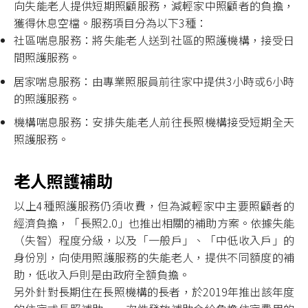
向失能老人提供短期照顧服務，減輕家中照顧者的負擔，
獲得休息空檔。服務項目分為以下3種：
社區喘息服務：將失能老人送到社區的照護機構，接受日
間照護服務。
居家喘息服務：由專業照服員前往家中提供3小時或6小時
的照護服務。
機構喘息服務：安排失能老人前往長照機構接受短期全天
照護服務。
老人照護補助
以上4種照護服務仍須收費，但為減輕家中主要照顧者的
經濟負擔，「長照2.0」也推出相關的補助方案。依據失能
（失智）程度分級，以及「一般戶」、「中低收入戶」的
身份別，向使用照護服務的失能老人，提供不同額度的補
助，低收入戶則是由政府全額負擔。
另外針對長期住在長照機構的長者，於2019年推出該年度