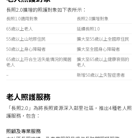
長照2.0擴增的照護對象如下表所示：
長照1.0適用對象
長照2.0擴增對象
65歲以上老人
延續長照1.0
55歲以上山地原住民
擴大至55歲以上全國原住民
50歲以上身心障礙者
擴大至全國身心障礙者
65歲以上符合生活失能情況的獨居
擴大至65歲以上健康衰弱的
老人
老人
–
新增50歲以上失智症患者
老人照護服務
「長照2.0」為將長照資源深入鄰里社區，推出4種老人照
護服務，包含：
照顧及專業服務