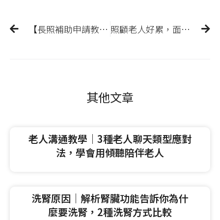
【長照補助申請教學】3分鐘瞭解申請方式、金額，讓政府減輕您的負擔
照顧老人好累，面對照護壓力時該怎麼辦？老人照顧服務一次了解！
其他文章
老人溝通教學｜3種老人聊天類型應對
法，學會用傾聽陪伴老人
洗腎原因｜解析腎臟功能告訴你為什
麼要洗腎，2種洗腎方式比較